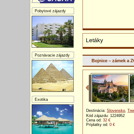
Pobytové zájazdy
Letáky
Poznávacie zájazdy
Bojnice – zámek a 
Exotika
Destinácia:
Slovensko
,
Tre
Kód zájazdu: 1224952
Cena od:
32 €
Príplatky od:
0 €