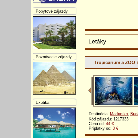
Pobytové zájazdy
Letáky
Poznávacie zájazdy
Tropicarium a ZOO
Exotika
Destinácia:
Maďarsko
,
Bud
Kód zájazdu: 1217333
Cena od:
44 €
Príplatky od:
0 €