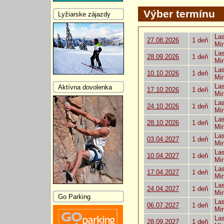
Výber termínu
Lyžiarske zájazdy
Las
27.08.2026
1 deň
Mi
Las
28.09.2026
1 deň
Mi
Las
10.10.2026
1 deň
Mi
Las
Aktívna dovolenka
17.10.2026
1 deň
Mi
Las
24.10.2026
1 deň
Mi
Las
28.10.2026
1 deň
Mi
Las
03.04.2027
1 deň
Mi
Las
10.04.2027
1 deň
Mi
Las
17.04.2027
1 deň
Mi
Las
24.04.2027
1 deň
Mi
Go Parking
Las
06.07.2027
1 deň
Mi
Las
28.09.2027
1 deň