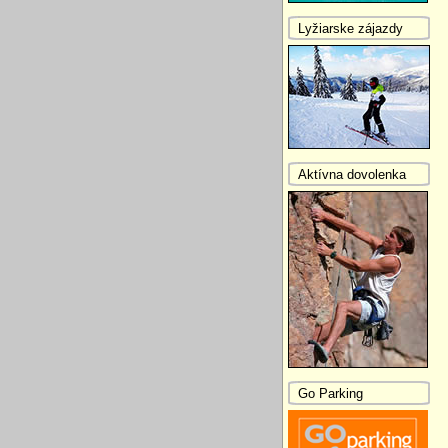
Lyžiarske zájazdy
Aktívna dovolenka
Go Parking