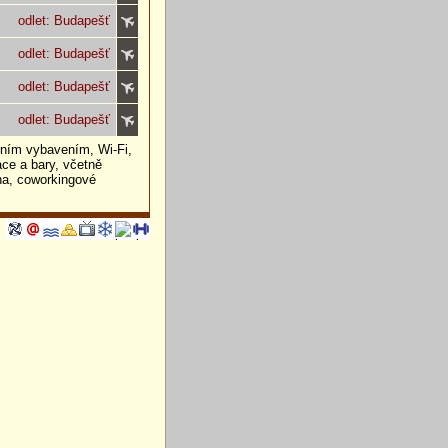
odlet: Budapešť
odlet: Budapešť
odlet: Budapešť
odlet: Budapešť
rním vybavením, Wi-Fi,
ce a bary, včetně
na, coworkingové