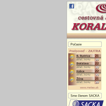
Počasie
Sme členom SACKA