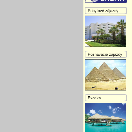
Pobytové zájazdy
Poznávacie zájazdy
Exotika