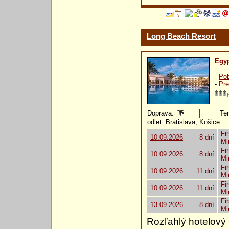
Long Beach Resort
Egy
-
Pob
-
Pre
Doprava:
Ter
odlet: Bratislava, Košice
Fir
10.09.2026
8 dní
Mi
Fir
10.09.2026
8 dní
Mi
Fir
10.09.2026
11 dní
Mi
Fir
10.09.2026
11 dní
Mi
Fir
13.09.2026
8 dní
Mi
Rozľahlý hotelový 