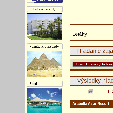
Pobytové zájazdy
Letáky
Poznávacie zájazdy
Hľadanie záj
Výsledky hľa
Exotika
1
Arabella Azur Resort