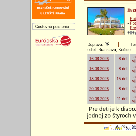
Egy
-
Pob
-
Pot
Cestovné poistenie
-
Pre
Doprava:
Ter
odlet: Bratislava, Košice
La
16.08.2026
8 dní
Mi
La
16.08.2026
8 dní
Mi
La
18.08.2026
15 dní
Mi
La
20.08.2026
8 dní
Mi
La
20.08.2026
11 dní
Mi
Pre deti je k disp
jednej zo štyroch 