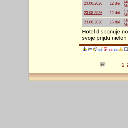
La
23.08.2026
12 dní
Mi
La
23.08.2026
12 dní
Mi
La
23.08.2026
15 dní
Mi
Hotel disponuje n
svoje príjdu nielen 
1