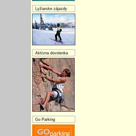
Lyžiarske zájazdy
Aktívna dovolenka
Go Parking