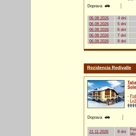
Doprava:
06.08.2026
4 dni
06.08.2026
5 dní
06.08.2026
6 dní
06.08.2026
7 dní
06.08.2026
8 dní
Rezidencia Redivalle
Tali
Sole
-
Pob
-
Lyž
Doprava:
Fir
21.11.2026
8 dní
Mi