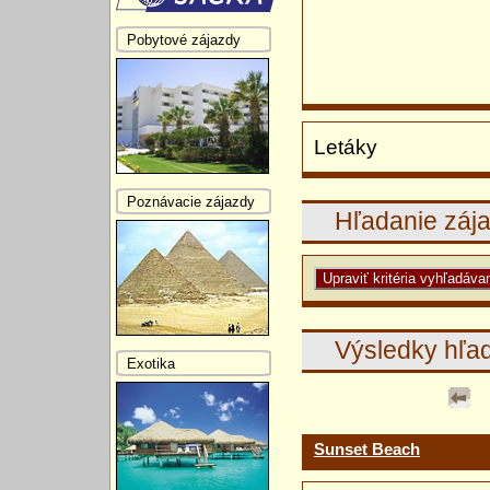
Pobytové zájazdy
Letáky
Poznávacie zájazdy
Hľadanie záj
Výsledky hľa
Exotika
Sunset Beach