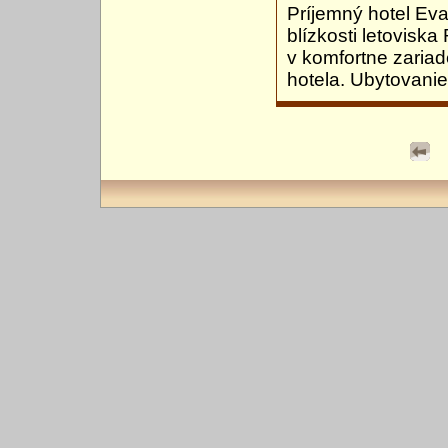
Príjemný hotel Eva 
blízkosti letovisk
v komfortne zariad
hotela. Ubytovanie