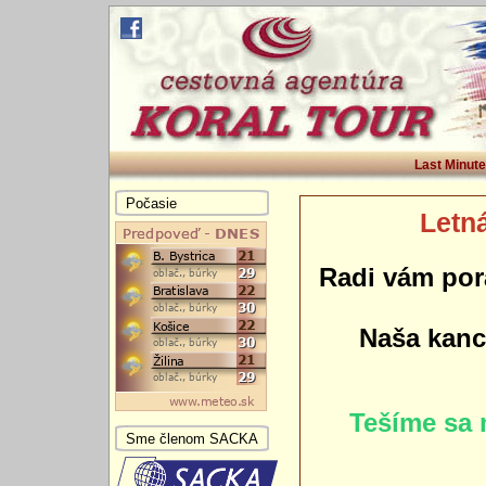
Last Minute
Počasie
Letná
Radi vám por
Naša kance
Tešíme sa 
Sme členom SACKA