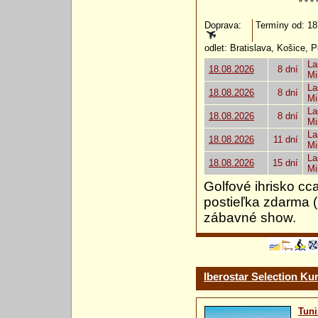
Doprava:
Termíny od: 18.
odlet: Bratislava, Košice, 
La
18.08.2026
8 dní
Mi
La
18.08.2026
8 dní
Mi
La
18.08.2026
8 dní
Mi
La
18.08.2026
11 dní
Mi
La
18.08.2026
15 dní
Mi
Golfové ihrisko cc
postieľka zdarma 
zábavné show.
Iberostar Selection Kur
Tuni