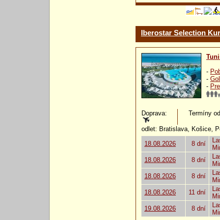
Iberostar Selection Kur
Tuni
-
Pob
-
Gol
-
Pre
Doprava:
Termíny od:
odlet: Bratislava, Košice, 
La
18.08.2026
8 dní
Mi
La
18.08.2026
8 dní
Mi
La
18.08.2026
8 dní
Mi
La
18.08.2026
11 dní
Mi
La
19.08.2026
8 dní
Mi