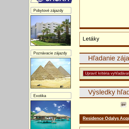
Pobytové zájazdy
Letáky
Poznávacie zájazdy
Hľadanie záj
Výsledky hľa
Exotika
Residence Odalys Acqu