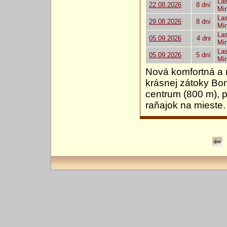
Las
22.08.2026
8 dní
Mi
Las
29.08.2026
8 dní
Mi
Las
05.09.2026
4 dni
Mi
Las
05.09.2026
5 dní
Mi
Nová komfortná a 
krásnej zátoky Bo
centrum (800 m), 
raňajok na mieste.