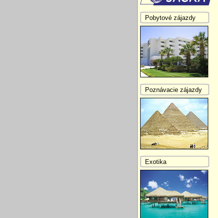
Pobytové zájazdy
Poznávacie zájazdy
Exotika