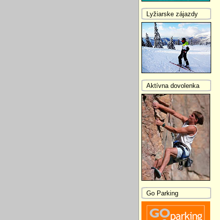
Lyžiarske zájazdy
Aktívna dovolenka
Go Parking