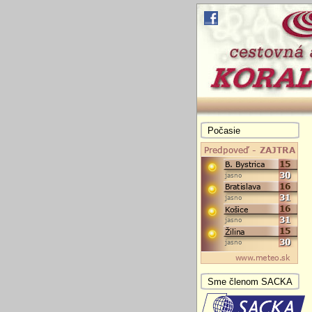
Počasie
Sme členom SACKA